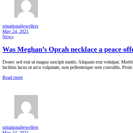
srinationaljewellers
May 24, 2021
News
Was Meghan’s Oprah necklace a peace offer
Donec sed erat ut magna suscipit mattis. Aliquam erat volutpat. Morbi
facilisis lacus ut arcu vulputate, non pellentesque sem convallis. Proin 
Read more
srinationaljewellers
May 24, 2021