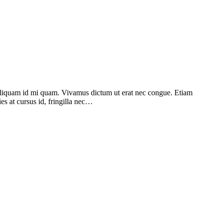
. Aliquam id mi quam. Vivamus dictum ut erat nec congue. Etiam
ies at cursus id, fringilla nec…