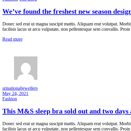
We’ve found the freshest new season desig
Donec sed erat ut magna suscipit mattis. Aliquam erat volutpat. Morbi
facilisis lacus ut arcu vulputate, non pellentesque sem convallis. Proin 
Read more
srinationaljewellers
May 24, 2021
Fashion
This M&S sleep bra sold out and two days a
Donec sed erat ut magna suscipit mattis. Aliquam erat volutpat. Morbi
facilisis lacus ut arcu vulputate, non pellentesque sem convallis. Proin 