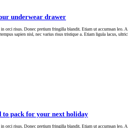
 your underwear drawer
 in orci risus. Donec pretium fringilla blandit. Etiam ut accumsan leo
tempus sapien nisl, nec varius risus tristique a. Etiam ligula lacus, ultric
to pack for your next holiday
 in orci risus. Donec pretium fringilla blandit. Etiam ut accumsan leo