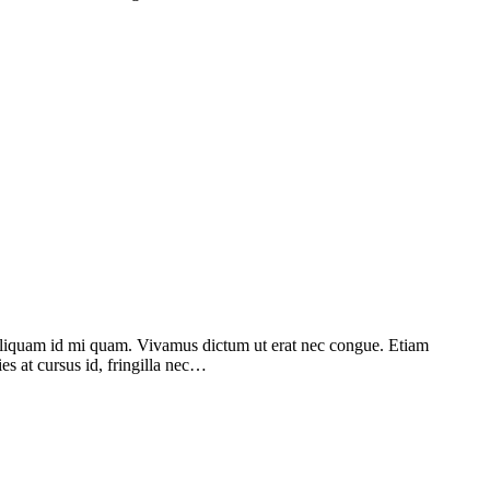
. Aliquam id mi quam. Vivamus dictum ut erat nec congue. Etiam
ies at cursus id, fringilla nec…