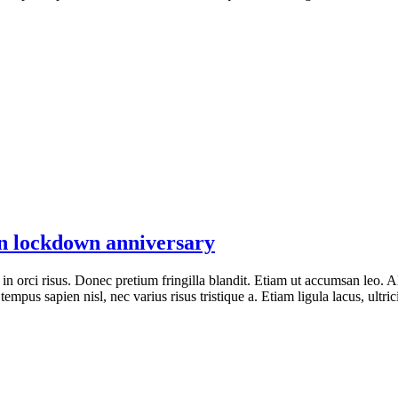
n lockdown anniversary
 in orci risus. Donec pretium fringilla blandit. Etiam ut accumsan leo
tempus sapien nisl, nec varius risus tristique a. Etiam ligula lacus, ultric