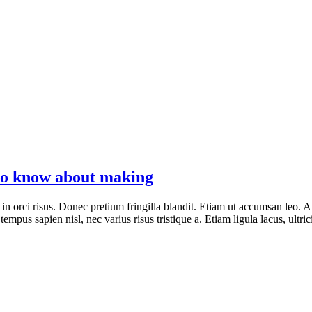
 to know about making
 in orci risus. Donec pretium fringilla blandit. Etiam ut accumsan leo
tempus sapien nisl, nec varius risus tristique a. Etiam ligula lacus, ultric