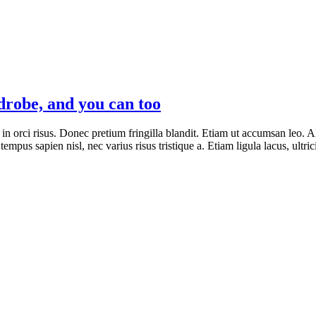
drobe, and you can too
 in orci risus. Donec pretium fringilla blandit. Etiam ut accumsan leo
tempus sapien nisl, nec varius risus tristique a. Etiam ligula lacus, ultric