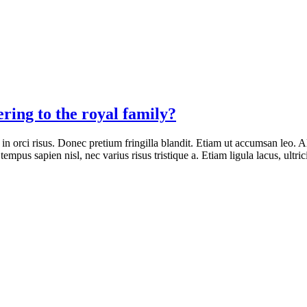
ing to the royal family?
 in orci risus. Donec pretium fringilla blandit. Etiam ut accumsan leo
tempus sapien nisl, nec varius risus tristique a. Etiam ligula lacus, ultric