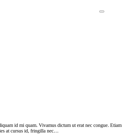
. Aliquam id mi quam. Vivamus dictum ut erat nec congue. Etiam
ies at cursus id, fringilla nec…