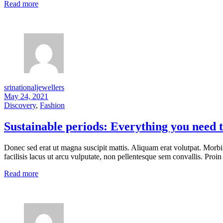
Read more
srinationaljewellers
May 24, 2021
Discovery
,
Fashion
Sustainable periods: Everything you need
Donec sed erat ut magna suscipit mattis. Aliquam erat volutpat. Morbi
facilisis lacus ut arcu vulputate, non pellentesque sem convallis. Proin 
Read more