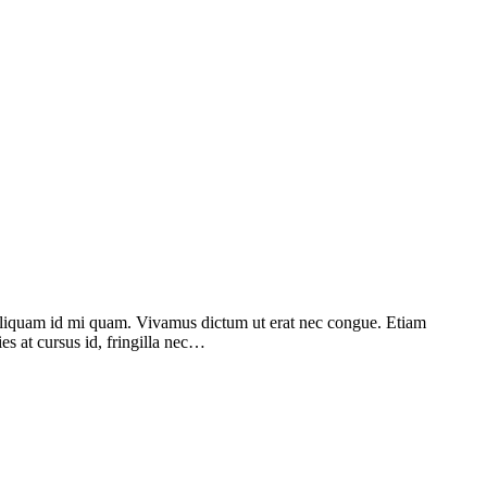
. Aliquam id mi quam. Vivamus dictum ut erat nec congue. Etiam
ies at cursus id, fringilla nec…