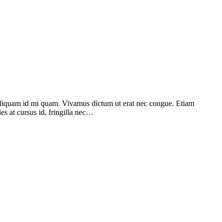
. Aliquam id mi quam. Vivamus dictum ut erat nec congue. Etiam
ies at cursus id, fringilla nec…