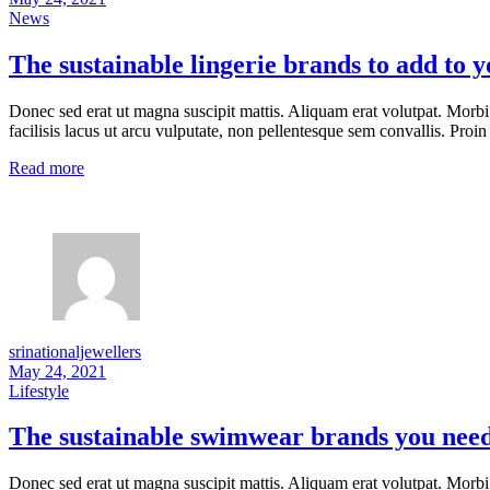
News
The sustainable lingerie brands to add to
Donec sed erat ut magna suscipit mattis. Aliquam erat volutpat. Morbi
facilisis lacus ut arcu vulputate, non pellentesque sem convallis. Proin 
Read more
srinationaljewellers
May 24, 2021
Lifestyle
The sustainable swimwear brands you need 
Donec sed erat ut magna suscipit mattis. Aliquam erat volutpat. Morbi