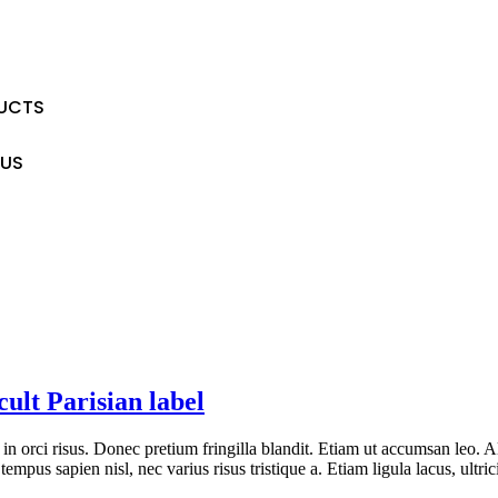
UCTS
US
cult Parisian label
 in orci risus. Donec pretium fringilla blandit. Etiam ut accumsan leo
tempus sapien nisl, nec varius risus tristique a. Etiam ligula lacus, ultric