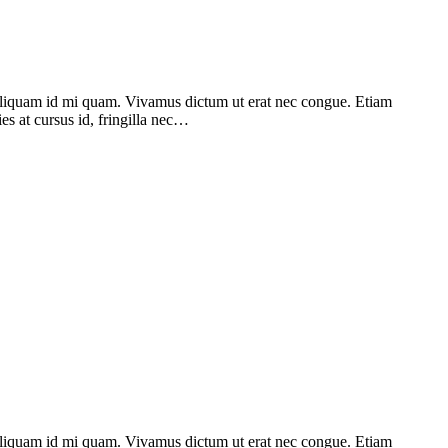
. Aliquam id mi quam. Vivamus dictum ut erat nec congue. Etiam
ies at cursus id, fringilla nec…
. Aliquam id mi quam. Vivamus dictum ut erat nec congue. Etiam