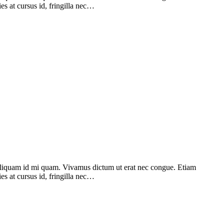
ies at cursus id, fringilla nec…
. Aliquam id mi quam. Vivamus dictum ut erat nec congue. Etiam
ies at cursus id, fringilla nec…