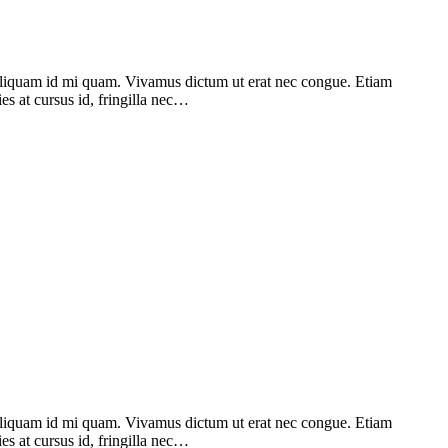
. Aliquam id mi quam. Vivamus dictum ut erat nec congue. Etiam
ies at cursus id, fringilla nec…
. Aliquam id mi quam. Vivamus dictum ut erat nec congue. Etiam
ies at cursus id, fringilla nec…