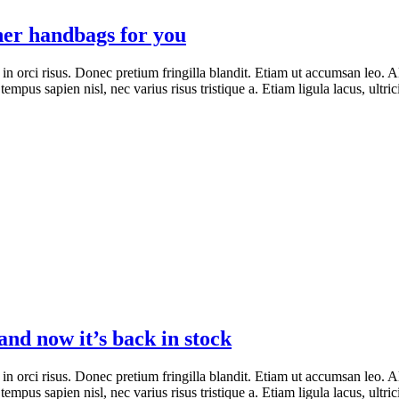
ner handbags for you
 in orci risus. Donec pretium fringilla blandit. Etiam ut accumsan leo
tempus sapien nisl, nec varius risus tristique a. Etiam ligula lacus, ultric
nd now it’s back in stock
 in orci risus. Donec pretium fringilla blandit. Etiam ut accumsan leo
tempus sapien nisl, nec varius risus tristique a. Etiam ligula lacus, ultric