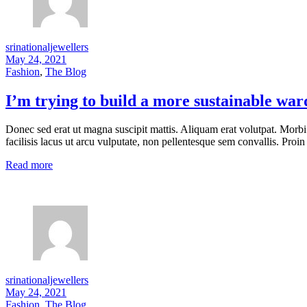
srinationaljewellers
May 24, 2021
Fashion
,
The Blog
I’m trying to build a more sustainable war
Donec sed erat ut magna suscipit mattis. Aliquam erat volutpat. Morbi
facilisis lacus ut arcu vulputate, non pellentesque sem convallis. Proin 
Read more
srinationaljewellers
May 24, 2021
Fashion
,
The Blog