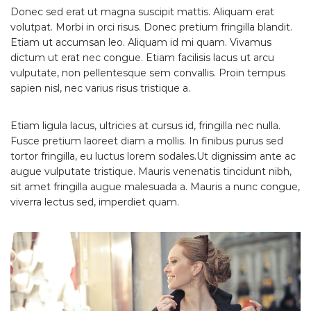
Donec sed erat ut magna suscipit mattis. Aliquam erat
volutpat. Morbi in orci risus. Donec pretium fringilla blandit.
Etiam ut accumsan leo. Aliquam id mi quam. Vivamus
dictum ut erat nec congue. Etiam facilisis lacus ut arcu
vulputate, non pellentesque sem convallis. Proin tempus
sapien nisl, nec varius risus tristique a.
Etiam ligula lacus, ultricies at cursus id, fringilla nec nulla.
Fusce pretium laoreet diam a mollis. In finibus purus sed
tortor fringilla, eu luctus lorem sodales.Ut dignissim ante ac
augue vulputate tristique. Mauris venenatis tincidunt nibh,
sit amet fringilla augue malesuada a. Mauris a nunc congue,
viverra lectus sed, imperdiet quam.