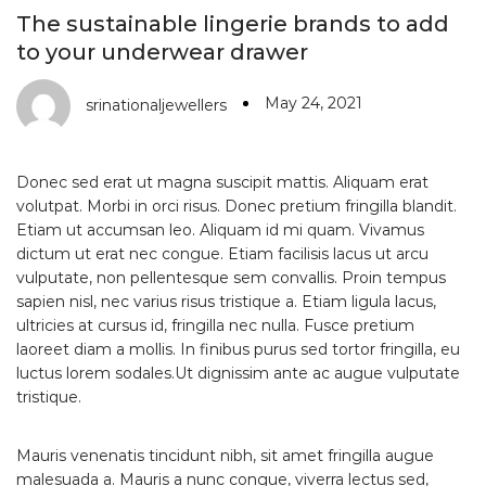
The sustainable lingerie brands to add
to your underwear drawer
May 24, 2021
srinationaljewellers
Donec sed erat ut magna suscipit mattis. Aliquam erat
volutpat. Morbi in orci risus. Donec pretium fringilla blandit.
Etiam ut accumsan leo. Aliquam id mi quam. Vivamus
dictum ut erat nec congue. Etiam facilisis lacus ut arcu
vulputate, non pellentesque sem convallis. Proin tempus
sapien nisl, nec varius risus tristique a. Etiam ligula lacus,
ultricies at cursus id, fringilla nec nulla. Fusce pretium
laoreet diam a mollis. In finibus purus sed tortor fringilla, eu
luctus lorem sodales.Ut dignissim ante ac augue vulputate
tristique.
Mauris venenatis tincidunt nibh, sit amet fringilla augue
malesuada a. Mauris a nunc congue, viverra lectus sed,