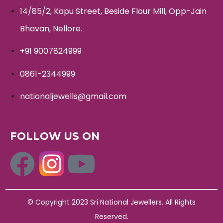
14/85/2, Kapu Street, Beside Flour Mill, Opp-Jain
Bhavan, Nellore.
+91 9007824999
0861-2344999
nationaljewells@gmail.com
FOLLOW US ON
© Copyright 2023 Sri National Jewellers. All Rights
Reserved.