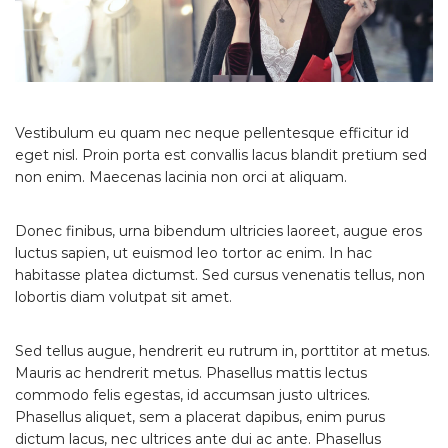
Vestibulum eu quam nec neque pellentesque efficitur id
eget nisl. Proin porta est convallis lacus blandit pretium sed
non enim. Maecenas lacinia non orci at aliquam.
Donec finibus, urna bibendum ultricies laoreet, augue eros
luctus sapien, ut euismod leo tortor ac enim. In hac
habitasse platea dictumst. Sed cursus venenatis tellus, non
lobortis diam volutpat sit amet.
Sed tellus augue, hendrerit eu rutrum in, porttitor at metus.
Mauris ac hendrerit metus. Phasellus mattis lectus
commodo felis egestas, id accumsan justo ultrices.
Phasellus aliquet, sem a placerat dapibus, enim purus
dictum lacus, nec ultrices ante dui ac ante. Phasellus